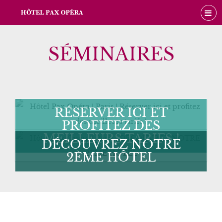
SÉMINAIRES
RÉSERVER ICI ET
PROFITEZ DES
MEILLEURS TARIFS !
DÉCOUVREZ NOTRE
2ÈME HÔTEL