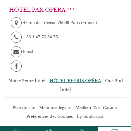
HÔTEL PAX OPÉRA ***
47 rue de Trévise
,
75009
Paris
(
France
)
+ 33 1 47 70 84 75
Email
Notre 2ème hôtel -
HÔTEL PEYRIS OPÉRA
- Our 2nd
hotel
Plan du site
Mentions légales
Meilleur Tarif Garanti
Préférences des Cookies
by Bookassist