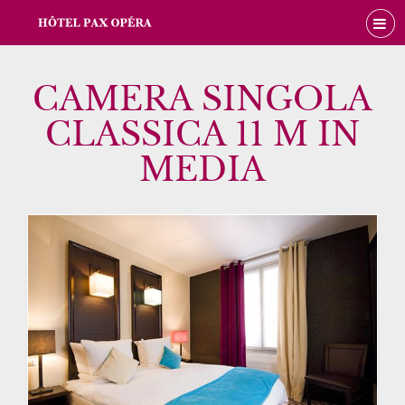
CAMERA SINGOLA
CLASSICA 11 M IN
MEDIA