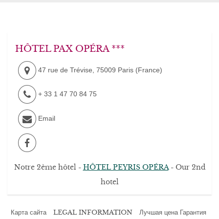
HÔTEL PAX OPÉRA ***
47 rue de Trévise
,
75009
Paris
(
France
)
+ 33 1 47 70 84 75
Email
Notre 2ème hôtel -
HÔTEL PEYRIS OPÉRA
- Our 2nd
hotel
Карта сайта
LEGAL INFORMATION
Лучшая цена Гарантия