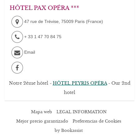
HÔTEL PAX OPÉRA ***
47 rue de Trévise
,
75009
Paris
(
France
)
+ 33 1 47 70 84 75
Email
Notre 2ème hôtel -
HÔTEL PEYRIS OPÉRA
- Our 2nd
hotel
Mapa web
LEGAL INFORMATION
Mejor precio garantizado
Preferencias de Cookies
by Bookassist